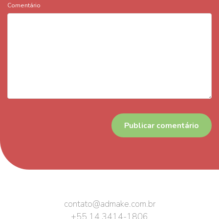
Comentário
contato@admake.com.br
+55 14 3414-1806