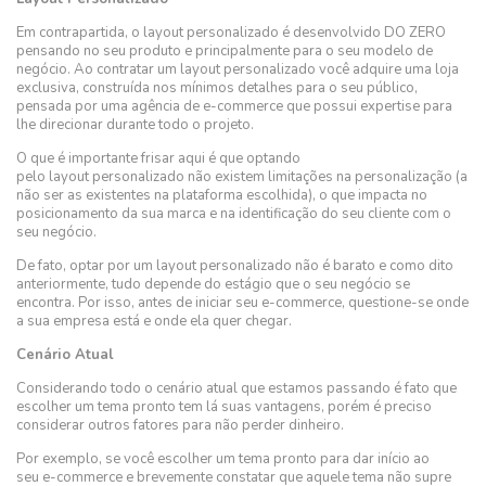
Em contrapartida, o layout personalizado é desenvolvido DO ZERO
pensando no seu produto e principalmente para o seu modelo de
negócio. Ao contratar um layout personalizado você adquire uma loja
exclusiva, construída nos mínimos detalhes para o seu público,
pensada por uma agência de e-commerce que possui expertise para
lhe direcionar durante todo o projeto.
O que é importante frisar aqui é que optando
pelo layout personalizado não existem limitações na personalização (a
não ser as existentes na plataforma escolhida), o que impacta no
posicionamento da sua marca e na identificação do seu cliente com o
seu negócio.
De fato, optar por um layout personalizado não é barato e como dito
anteriormente, tudo depende do estágio que o seu negócio se
encontra. Por isso, antes de iniciar seu e-commerce, questione-se onde
a sua empresa está e onde ela quer chegar.
Cenário Atual
Considerando todo o cenário atual que estamos passando é fato que
escolher um tema pronto tem lá suas vantagens, porém é preciso
considerar outros fatores para não perder dinheiro.
Por exemplo, se você escolher um tema pronto para dar início ao
seu e-commerce e brevemente constatar que aquele tema não supre