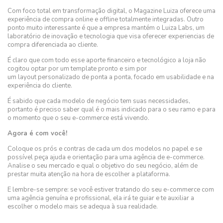
Com foco total em transformação digital, o Magazine Luiza oferece uma
experiência de compra online e offline totalmente integradas. Outro
ponto muito interessante é que a empresa mantém o Luiza Labs, um
laboratório de inovação e tecnologia que visa oferecer experiencias de
compra diferenciada ao cliente.
É claro que com todo esse aporte financeiro e tecnológico a loja não
cogitou optar por um template pronto e sim por
um layout personalizado de ponta a ponta, focado em usabilidade e na
experiência do cliente.
É sabido que cada modelo de negócio tem suas necessidades,
portanto é preciso saber qual é o mais indicado para o seu ramo e para
o momento que o seu e-commerce está vivendo.
Agora é com você!
Coloque os prós e contras de cada um dos modelos no papel e se
possível peça ajuda e orientação para uma agência de e-commerce.
Analise o seu mercado e qual o objetivo do seu negócio, além de
prestar muita atenção na hora de escolher a plataforma.
E lembre-se sempre: se você estiver tratando do seu e-commerce com
uma agência genuína e profissional, ela irá te guiar e te auxiliar a
escolher o modelo mais se adequa à sua realidade.