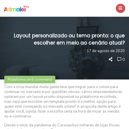
Layout personalizado ou tema pronto: o que
escolher em meio ao cenário atual?
17 de agosto de 2020
0
Plataforma de E-commerce
Com a crise mundial muita gente teve que migrar para o online para
continuar no mercado e por questões obvias, vários empreendedores
optaram por um layout pronto disponível na plataforma escolhida,
mas será que escolher um template pronto é a melhor opção para
quem está começando no mercado online? A proposta deste artigo é
ajudar você, lojista, fazer a escolha certa na hora de iniciar as vendas
no e-commerce.
Desde o início da pandemia do Coronavírus milhares de lojas físicas