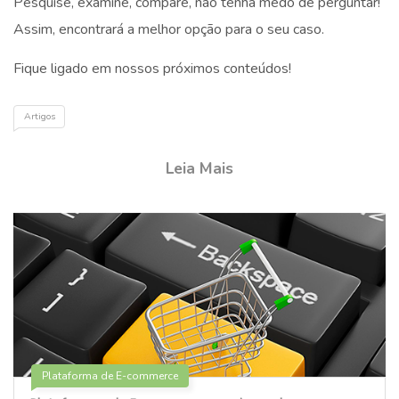
Pesquise, examine, compare, não tenha medo de perguntar!
Assim, encontrará a melhor opção para o seu caso.
Fique ligado em nossos próximos conteúdos!
Artigos
Leia Mais
Plataforma de E-commerce