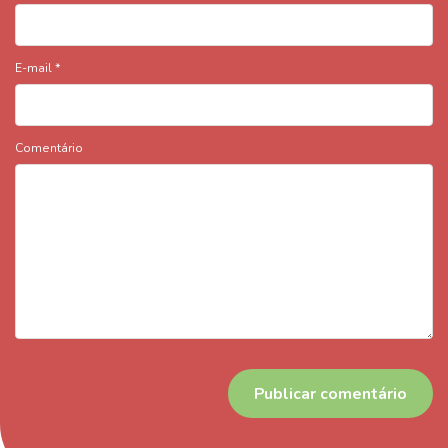
E-mail
*
Comentário