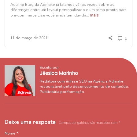
Aqui no Blog da Admake já falamos várias vezes sobre as
diferenças entre um layout personalizado e um tema pronto para
mais
o e-commerce E se você ainda tem dúvida...
11 de março de 2021
1
Escrito por:
Jéssica Marinho
Redatora com ênfase SEO na Agência Admake,
responsável pelo desenvolvimento de conteúdo.
Publicitária por formação.
Deixe uma resposta
Campos obrigatórios são marcados com
*
Nome
*