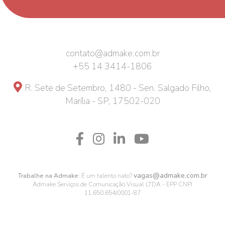
contato@admake.com.br
+55 14 3414-1806
R. Sete de Setembro, 1480 - Sen. Salgado Filho,
Marília - SP, 17502-020
vagas@admake.com.br
Trabalhe na Admake:
É um talento nato?
Admake Serviços de Comunicação Visual LTDA - EPP CNPJ
11.650.654/0001-87