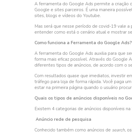
A ferramenta do Google Ads permite a criação 
Google e sites parceiros. É uma maneira possíve
sites, blogs e vídeos do Youtube.
Mas será que nesse período de covid-19 vale a
entender como está o cenário atual e mostrar s
Como funciona a Ferramenta do Google Ads?
A ferramenta do Google Ads auxilia para que seu
forma mais eficaz possível. Através do Google 
diferentes tipos de anúncios, de acordo com o s
Com resultados quase que imediatos, investir 
tráfego para loja de forma rápida. Você paga um
estar na primeira página quando o usuário procu
Quais os tipos de anúncios disponíveis no G
Existem 4 categorias de anúncios disponíveis n
Anúncio rede de pesquisa
Conhecido também como anúncios de
search,
os