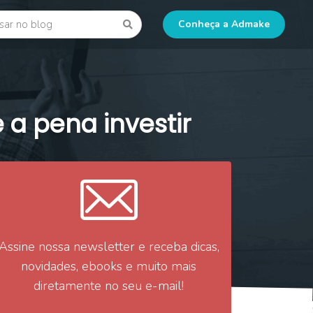
 blog
Go
Conheça a Admake
 a pena investir
Assine nossa newsletter e receba dicas,
novidades, ebooks e muito mais
diretamente no seu e-mail!