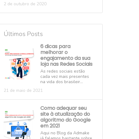
2 de outubro de 2020
Últimos Posts
6 dicas para
melhorar o
engajamento da sua
loja nas Redes Sociais
As redes sociais estão
cada vez mais presentes
na vida dos brasileir...
21 de maio de 2021
Como adequar seu
site à atualização do
algoritmo do Google
em 2021
Aqui no Blog da Admake
já falamos bastante sobre