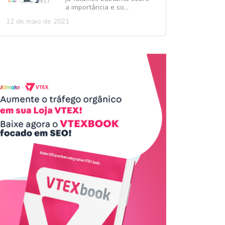
a importância e so...
12 de maio de 2021