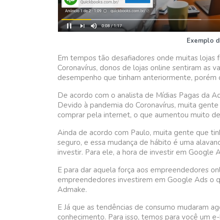
Exemplo d
Em tempos tão desafiadores onde muitas lojas f
Coronavírus, donos de lojas online sentiram as
desempenho que tinham anteriormente, porém o
De acordo com o analista de Mídias Pagas da Adm
Devido à pandemia do Coronavírus, muita gente 
comprar pela internet, o que aumentou muito 
Ainda de acordo com Paulo, muita gente que tinh
seguro, e essa mudança de hábito é uma alavanc
investir. Para ele, a hora de investir em Google 
E para dar aquela força aos empreendedores onli
empreendedores investirem em Google Ads o que
Admake.
E Já que as tendências de consumo mudaram agor
conhecimento. Para isso, temos para você um e-