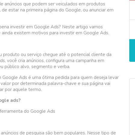
de anúncios que podem ser veiculados em produtos
l de estar na primeira página do Google, ou anunciar em
 pena investir em Google Ads? Neste artigo vamos
e ainda existem motivos para investir em Google Ads.
 produto ou serviço chegue até o potencial cliente da
Ads, você cria anúncios, configura uma campanha em
eu público alvo, segmento e verba.
em Google Ads é uma ótima pedida para quem deseja levar
 valor por determinada palavra-chave e sua página vai
rar por aquele termo.
oogle ads?
a ferramenta do Google Ads
 anúncios de pesquisa são bem populares. Nesse tipo de