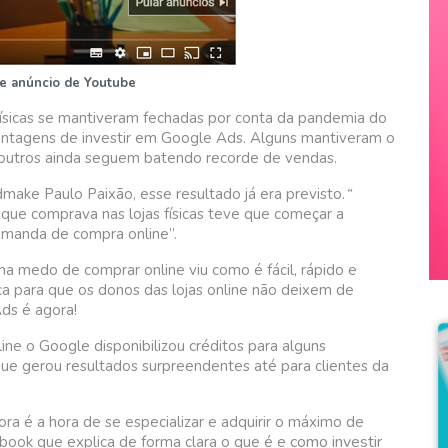
e anúncio de Youtube
ísicas se mantiveram fechadas por conta da pandemia do
 vantagens de investir em Google Ads. Alguns mantiveram o
utros ainda seguem batendo recorde de vendas.
ake Paulo Paixão, esse resultado já era previsto.
“
que comprava nas lojas físicas teve que começar a
demanda de compra online”.
a medo de comprar online viu como é fácil, rápido e
a para que os donos das lojas online não deixem de
Ads é agora!
ne o Google disponibilizou créditos para alguns
 gerou resultados surpreendentes até para clientes da
a é a hora de se especializar e adquirir o máximo de
como investir
book que explica de forma clara o que é e