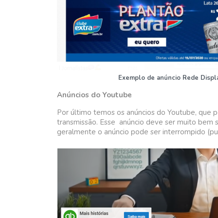
Exemplo de anúncio Rede Displa
Anúncios do Youtube
Por último temos os anúncios do Youtube, que 
transmissão. Esse anúncio deve ser muito bem s
geralmente o anúncio pode ser interrompido (pul