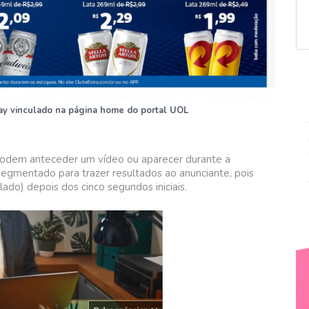
y vinculado na página home do portal UOL
podem anteceder um vídeo ou aparecer durante a
egmentado para trazer resultados ao anunciante, pois
ado) depois dos cinco segundos iniciais.