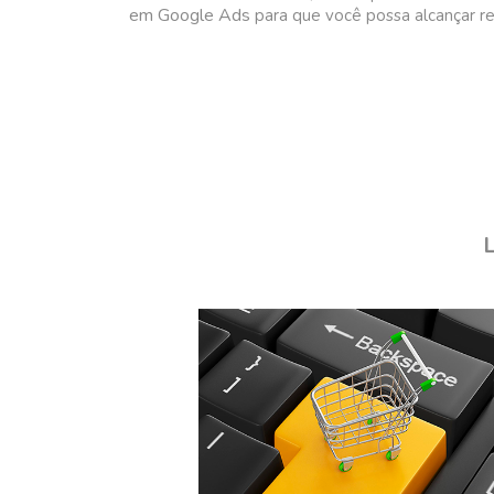
em Google Ads
para que você possa alcançar re
L