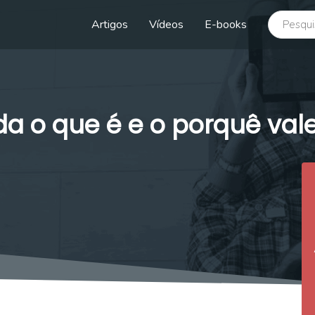
buscar no
Artigos
Vídeos
E-books
a o que é e o porquê vale