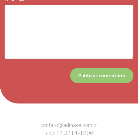
contato@admake.com.br
+55 14 3414-1806