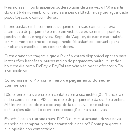
Mesmo assim, os brasileiros poderão usar de uma vez o PIX a partir
do dia 16 de novembro, onze dias antes da Black Friday tão aguardada
pelos lojistas e consumidores.
Especialistas em E-commerce seguem otimistas com essa nova
alternativa de pagamento tendo em vista que existem mais pontos
positivos do que negativos. Segundo Wagner, diretor e especialista
em E-commerce o meio de pagamento é bastante importante para
ampliar as escolhas dos consumidores.
Outra grande vantagem é que o Pix não estará disponível apenas para
instituições bancárias, outros meios de pagamento muito utilizados
hoje em dia como PicPay, e PayPal também vão poder oferecer o Pix
aos usuários.
Como inserir o Pix como meio de pagamento do seu e-
commerce?
Não espere mais e entre em contato com a sua instituição financeira e
saiba como inserir o PIX como meio de pagamento da sua loja online.
Ah! Informe-se sobre a cobrança de taxas e avalie se outras
instituições não estão oferecendo condições mais atrativas.
E você já cadastrou sua chave PIX? O que está achando dessa nova
maneira de comprar, vender e transferir dinheiro? Conta pra gente a
sua opinião nos comentários.