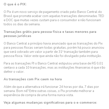
O que é o PIX:
O Pix é um novo serviço de pagamento criado pelo Banco Central do
Brasil que promete acabar com aquelas transações denominadas TED
e DOC que muitas vezes custam para o consumidor e não funcionam
todos os dias da semana.
Transações grátis para pessoa física e taxas menores para
pessoas jurídicas
O Banco Central a princípio havia anunciado que as transações do Pix
para pessoas físicas seriam todas gratuitas, porém há pouco anunciou
que será cobrado um valor a partir de 31º transação também para
pessoa física. Valor este que ainda não foi divulgado pela instituição.
Para as transações PJ o Banco Central estipulou uma base de R$ 0,01
centavo a cada 10 transações, mas as instituições financeiras é que irão
definir o valor.
As transações com Pix caem na hora
Além de que a alternativa irá funcionar 24 horas por dia, 7 dias por
semana. Bom né? Entre outras coisas, o Pix promete melhorar a
experiência de compra de uma forma nunca vista.
Veja algumas mudanças significativas para o e-commerce: