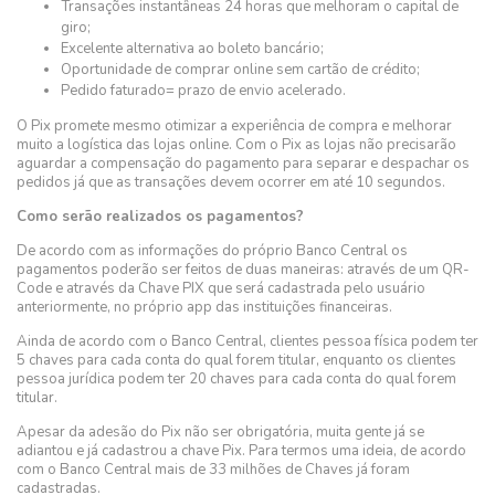
Transações instantâneas 24 horas que melhoram o capital de
giro;
Excelente alternativa ao boleto bancário;
Oportunidade de comprar online sem cartão de crédito;
Pedido faturado= prazo de envio acelerado.
O Pix promete mesmo otimizar a experiência de compra e melhorar
muito a logística das lojas online. Com o Pix as lojas não precisarão
aguardar a compensação do pagamento para separar e despachar os
pedidos já que as transações devem ocorrer em até 10 segundos.
Como serão realizados os pagamentos?
De acordo com as informações do próprio Banco Central os
pagamentos poderão ser feitos de duas maneiras: através de um QR-
Code e através da Chave PIX que será cadastrada pelo usuário
anteriormente, no próprio app das instituições financeiras.
​Ainda de acordo com o Banco Central, clientes pessoa física podem ter
5 chaves para cada conta do qual forem titular, enquanto os clientes
pessoa jurídica podem ter 20 chaves para cada conta do qual forem
titular.
Apesar da adesão do Pix não ser obrigatória, muita gente já se
adiantou e já cadastrou a chave Pix. Para termos uma ideia, de acordo
com o Banco Central mais de 33 milhões de Chaves já foram
cadastradas.