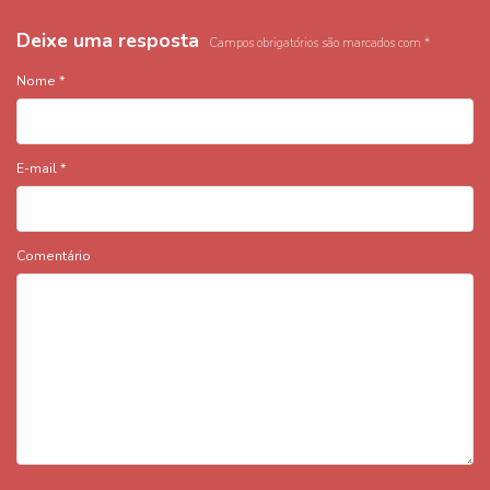
Deixe uma resposta
Campos obrigatórios são marcados com
*
Nome
*
E-mail
*
Comentário