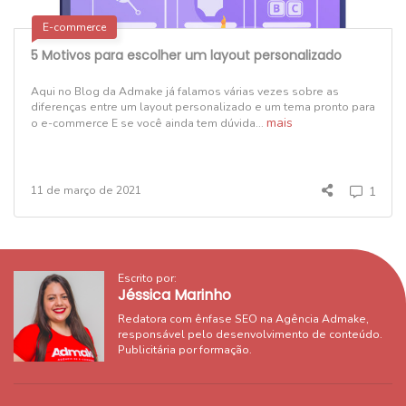
E-commerce
5 Motivos para escolher um layout personalizado
Aqui no Blog da Admake já falamos várias vezes sobre as
diferenças entre um layout personalizado e um tema pronto para
mais
o e-commerce E se você ainda tem dúvida...
11 de março de 2021
1
Escrito por:
Jéssica Marinho
Redatora com ênfase SEO na Agência Admake,
responsável pelo desenvolvimento de conteúdo.
Publicitária por formação.