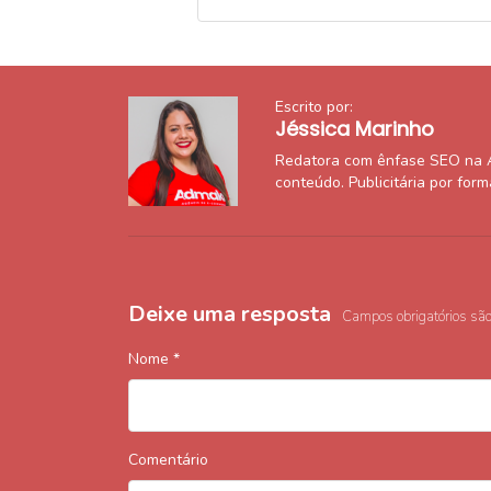
Escrito por:
Jéssica Marinho
Redatora com ênfase SEO na 
conteúdo. Publicitária por for
Deixe uma resposta
Campos obrigatórios sã
Nome
*
Comentário