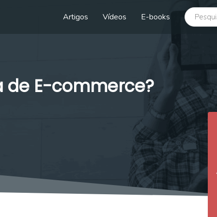
buscar no
Artigos
Vídeos
E-books
ma de E-commerce?