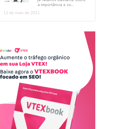
a importância e so...
12 de maio de 2021