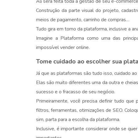
Ali será feita toda a gestão de seu e-commerce
Construção da parte visual do projeto, cadas
meios de pagamento, carrinho de compras…
Tudo gira em torno da plataforma, inclusive a aná
Imagine a Plataforma como uma das princip
impossível vender online.
Tome cuidado ao escolher sua plat
Já que as plataformas são tudo isso, cuidado ao 
Elas são muito diferentes uma da outra e cheia
sucesso e o fracasso de seu negócio.
Primeiramente, você precisa definir tudo que p
filtros, ferramentas, otimizações de SEO. Coloqu
sim, parta para a escolha da plataforma.
Inclusive, é importante considerar onde se que