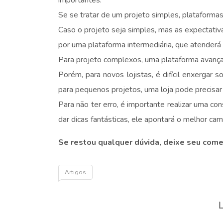
importantes.
Se se tratar de um projeto simples, plataformas
Caso o projeto seja simples, mas as expectativa
por uma plataforma intermediária, que atenderá 
Para projeto complexos, uma plataforma avança
Porém, para novos lojistas, é difícil enxergar
para pequenos projetos, uma loja pode precisar
Para não ter erro, é importante realizar uma c
dar dicas fantásticas, ele apontará o melhor cam
Se restou qualquer dúvida, deixe seu com
Artigos
L