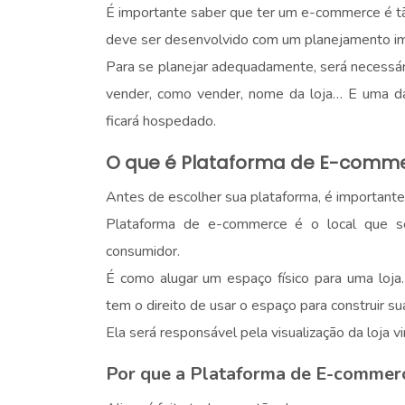
É importante saber que ter um e-commerce é tão
deve ser desenvolvido com um planejamento im
Para se planejar adequadamente, será necessár
vender, como vender, nome da loja… E uma das
ficará hospedado.
O que é Plataforma de E-comm
Antes de escolher sua plataforma, é importante
Plataforma de e-commerce é o local que se
consumidor.
É como alugar um espaço físico para uma loj
tem o direito de usar o espaço para construir sua
Ela será responsável pela visualização da loja vi
Por que a Plataforma de E-commer