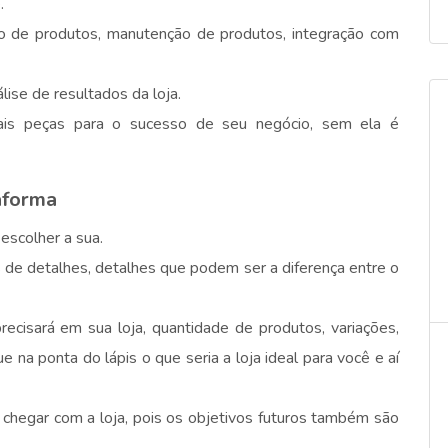
.
tro de produtos, manutenção de produtos, integração com
lise de resultados da loja.
ais peças para o sucesso de seu negócio, sem ela é
aforma
escolher a sua.
s de detalhes, detalhes que podem ser a diferença entre o
recisará em sua loja, quantidade de produtos, variações,
e na ponta do lápis o que seria a loja ideal para você e aí
r chegar com a loja, pois os objetivos futuros também são