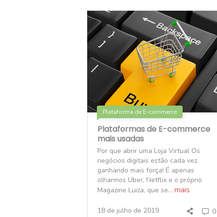
Plataforma de E-commerce
Plataformas de E-commerce
mais usadas
Por que abrir uma Loja Virtual Os
negócios digitais estão cada vez
ganhando mais força! É apenas
olharmos Uber, Netflix e o próprio
mais
Magazine Luiza, que se...
18 de julho de 2019
0