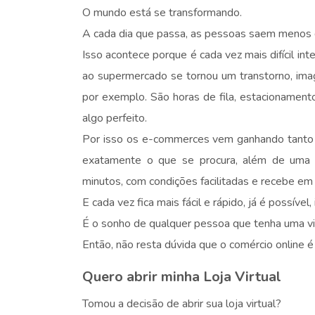
O mundo está se transformando.
A cada dia que passa, as pessoas saem menos d
Isso acontece porque é cada vez mais difícil int
ao supermercado se tornou um transtorno, imag
por exemplo. São horas de fila, estacionamento
algo perfeito.
Por isso os e-commerces vem ganhando tanto 
exatamente o que se procura, além de uma i
minutos, com condições facilitadas e recebe em 
E cada vez fica mais fácil e rápido, já é possíve
É o sonho de qualquer pessoa que tenha uma vid
Então, não resta dúvida que o comércio online é
Quero abrir minha Loja Virtual
Tomou a decisão de abrir sua loja virtual?