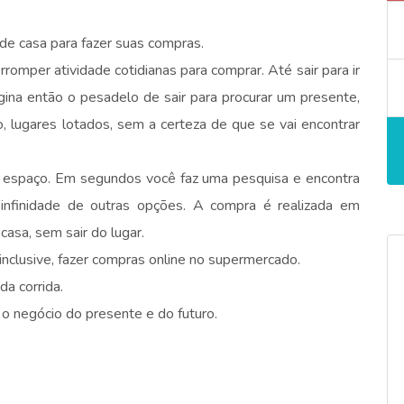
e casa para fazer suas compras.
erromper atividade cotidianas para comprar. Até sair para ir
ina então o pesadelo de sair para procurar um presente,
, lugares lotados, sem a certeza de que se vai encontrar
espaço. Em segundos você faz uma pesquisa e encontra
nfinidade de outras opções. A compra é realizada em
casa, sem sair do lugar.
l, inclusive, fazer compras online no supermercado.
a corrida.
 o negócio do presente e do futuro.