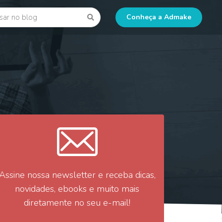
 blog
Go
Conheça a Admake
Assine nossa newsletter e receba dicas,
novidades, ebooks e muito mais
diretamente no seu e-mail!