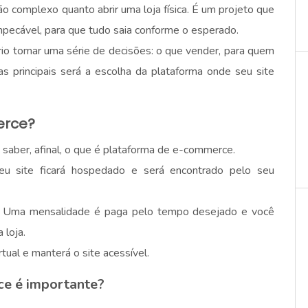
 complexo quanto abrir uma loja física. É um projeto que
pecável, para que tudo saia conforme o esperado.
io tomar uma série de decisões: o que vender, para quem
 principais será a escolha da plataforma onde seu site
erce?
 saber, afinal, o que é plataforma de e-commerce.
u site ficará hospedado e será encontrado pelo seu
a. Uma mensalidade é paga pelo tempo desejado e você
 loja.
rtual e manterá o site acessível.
ce é importante?