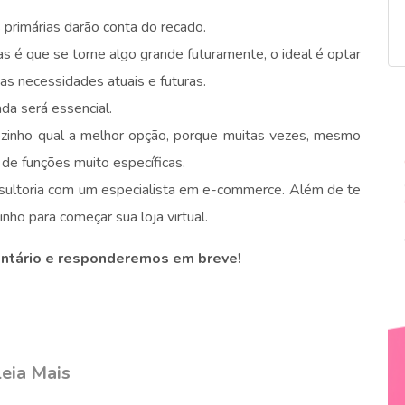
 primárias darão conta do recado.
s é que se torne algo grande futuramente, o ideal é optar
as necessidades atuais e futuras.
da será essencial.
 sozinho qual a melhor opção, porque muitas vezes, mesmo
 de funções muito específicas.
onsultoria com um especialista em e-commerce. Além de te
inho para começar sua loja virtual.
entário e responderemos em breve!
eia Mais