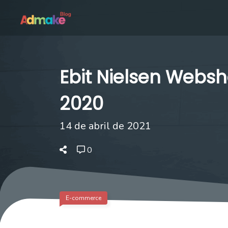
Ebit Nielsen Webs
2020
14 de abril de 2021
0
E-commerce