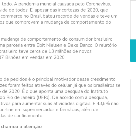
 todo. A pandemia mundial causada pelo Coronavírus,
ida de todos. E, apesar das incertezas de 2020, que
-commerce no Brasil bateu recorde de vendas e teve um
ados que comprovam a mudança de comportamento do
a mudança de comportamento do consumidor brasileiro
 parceria entre Ebit Nielsen e Bexs Banco.
O relatório
asileiro teve cerca de 13 milhões de novos
R$87 Bilhões em vendas em 2020.
 de pedidos é o principal motivador desse crescimento
s foram feitos através do celular, já que os brasileiros se
 de 2020. É o que aponta uma pesquisa do Instituto
do Rio de Janeiro (UFRJ). De acordo com a pesquisa,
tivos para aumentar suas atividades digitais. E 43,8% não
on-line em supermercados e farmácias, além de
idas de confinamento.
o chamou a atenção