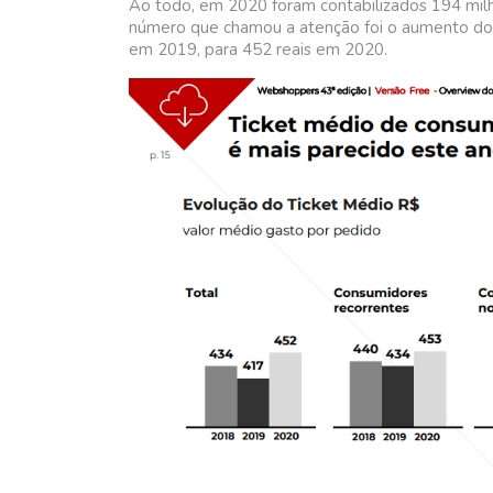
Ao todo, em 2020 foram contabilizados 194 mil
número que chamou a atenção foi o aumento do v
em 2019, para 452 reais em 2020.