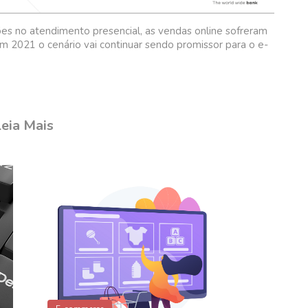
ões no atendimento presencial, as vendas online sofreram
m 2021 o cenário vai continuar sendo promissor para o e-
eia Mais