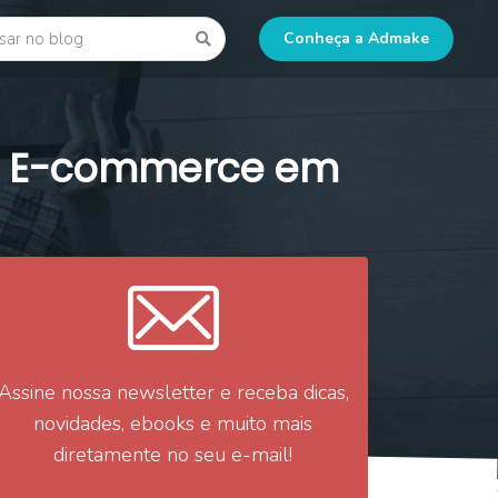
 blog
Go
Conheça a Admake
do E-commerce em
Assine nossa newsletter e receba dicas,
novidades, ebooks e muito mais
diretamente no seu e-mail!