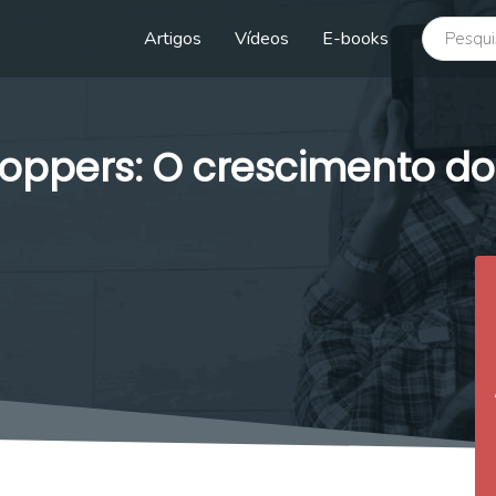
buscar no
Artigos
Vídeos
E-books
hoppers: O crescimento 