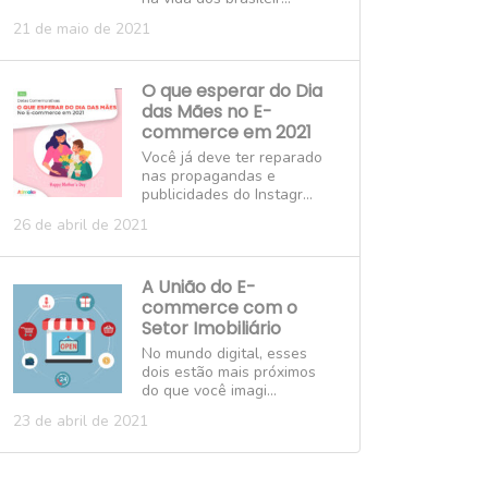
21 de maio de 2021
O que esperar do Dia
das Mães no E-
commerce em 2021
Você já deve ter reparado
nas propagandas e
publicidades do Instagr...
26 de abril de 2021
A União do E-
commerce com o
Setor Imobiliário
No mundo digital, esses
dois estão mais próximos
do que você imagi...
23 de abril de 2021