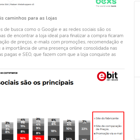
ais caminhos para as lojas
s de busca como o Google e as redes sociais são os
as de encontrar a loja ideal para finalizar a compra ficaram
paração de preços, e-mails com promoções, recomendação e
s a importância de uma presença online consolidada nas
s pagas e SEO, que fazem com que a loja conquiste as