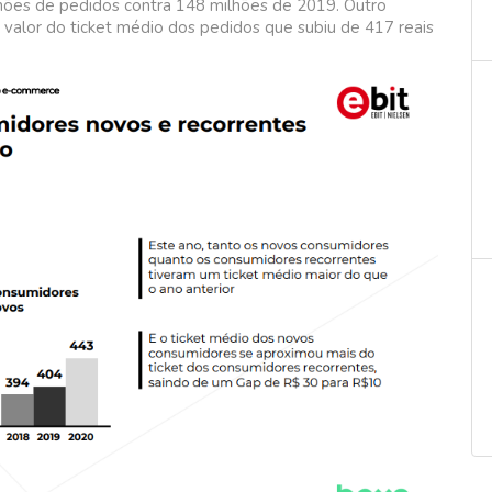
hões de pedidos contra 148 milhões de 2019. Outro
alor do ticket médio dos pedidos que subiu de 417 reais