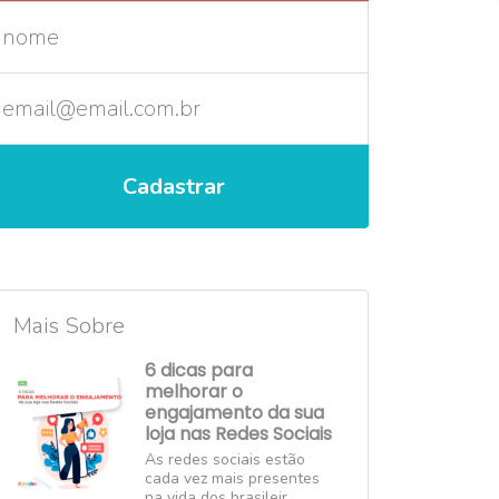
Mais Sobre
6 dicas para
melhorar o
engajamento da sua
loja nas Redes Sociais
As redes sociais estão
cada vez mais presentes
na vida dos brasileir...