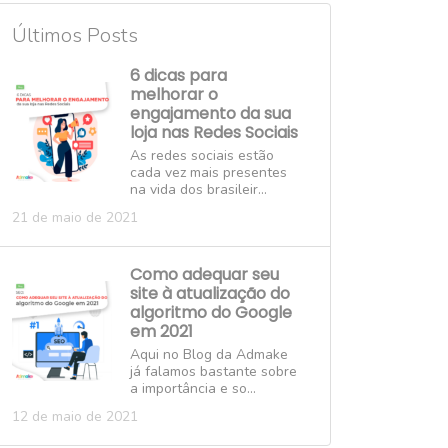
Últimos Posts
6 dicas para
melhorar o
engajamento da sua
loja nas Redes Sociais
As redes sociais estão
cada vez mais presentes
na vida dos brasileir...
21 de maio de 2021
Como adequar seu
site à atualização do
algoritmo do Google
em 2021
Aqui no Blog da Admake
já falamos bastante sobre
a importância e so...
12 de maio de 2021