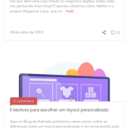
Por que abrir uma Loja Virtual Os negócios digitais estão cada
vez ganhando mais força! É apenas olharmos Uber, Netflix e o
mais
próprio Magazine Luiza, que se...
18 de julho de 2019
0
E-commerce
5 Motivos para escolher um layout personalizado
Aqui no Blog da Admake já falamos várias vezes sobre as
diferenças entre um layout personalizado e um tema pronto para