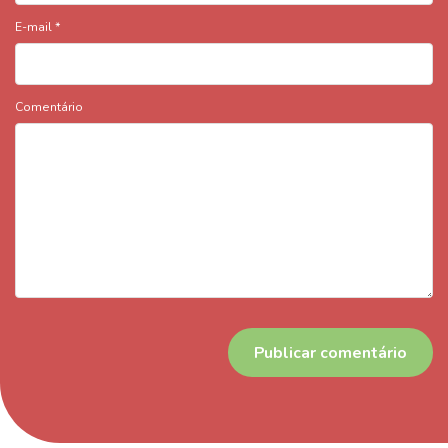
E-mail
*
Comentário