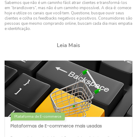
Sabemos que não é um caminho fácil atrair clientes e transformá-los
em “brandlovers”, mas não é um caminho impossível. A dica é: comece
hoje e utilize os canais que você tem. Questione, busque ouvir seus
clientes e colha os feedbacks negativos e positivos. Consumidores são
pessoas que mesmo comprando online, buscam cada dia mais empatia
e identificação.
Leia Mais
Plataforma de E-commerce
Plataformas de E-commerce mais usadas