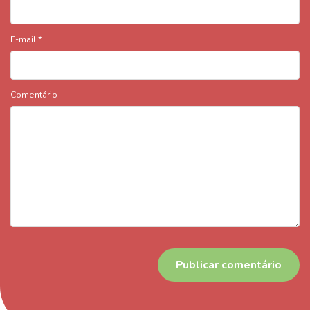
E-mail
*
Comentário