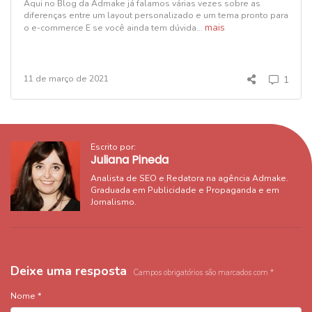
Aqui no Blog da Admake já falamos várias vezes sobre as
diferenças entre um layout personalizado e um tema pronto para
mais
o e-commerce E se você ainda tem dúvida...
11 de março de 2021
1
Escrito por:
Juliana Pineda
Analista de SEO e Redatora na agência Admake.
Graduada em Publicidade e Propaganda e em
Jornalismo.
Deixe uma resposta
Campos obrigatórios são marcados com
*
Nome
*