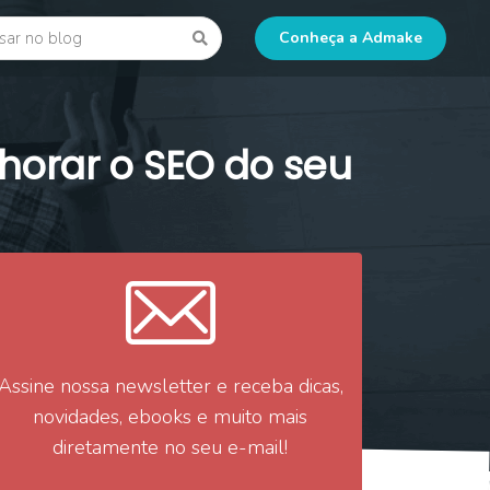
 blog
Go
Conheça a Admake
horar o SEO do seu
Assine nossa newsletter e receba dicas,
novidades, ebooks e muito mais
diretamente no seu e-mail!