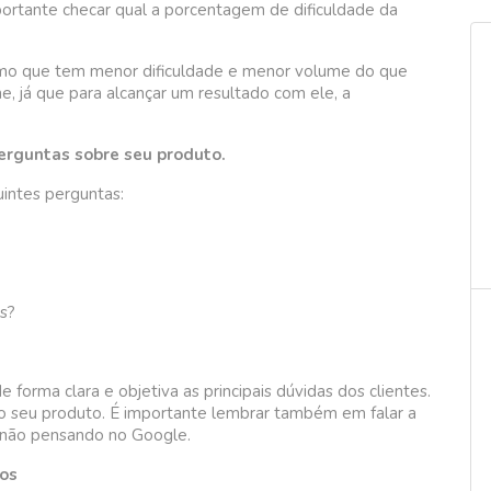
ortante checar qual a porcentagem de dificuldade da
rmo que tem menor dificuldade e menor volume do que
e, já que para alcançar um resultado com ele, a
erguntas sobre seu produto.
intes perguntas:
is?
forma clara e objetiva as principais dúvidas dos clientes.
 do seu produto. É importante lembrar também em falar a
e não pensando no Google.
tos