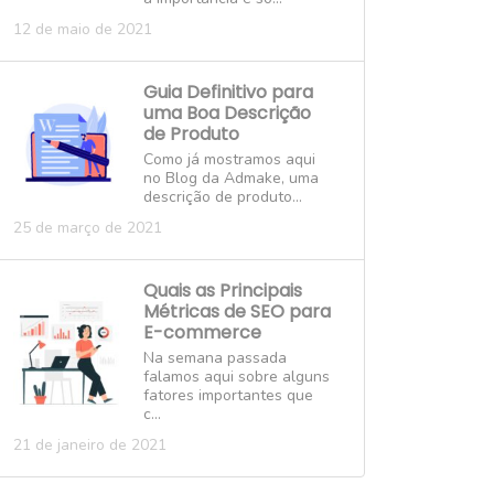
12 de maio de 2021
Guia Definitivo para
uma Boa Descrição
de Produto
Como já mostramos aqui
no Blog da Admake, uma
descrição de produto...
25 de março de 2021
Quais as Principais
Métricas de SEO para
E-commerce
Na semana passada
falamos aqui sobre alguns
fatores importantes que
c...
21 de janeiro de 2021