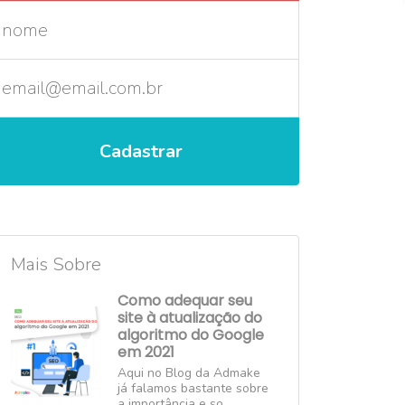
Mais Sobre
Como adequar seu
site à atualização do
algoritmo do Google
em 2021
Aqui no Blog da Admake
já falamos bastante sobre
a importância e so...