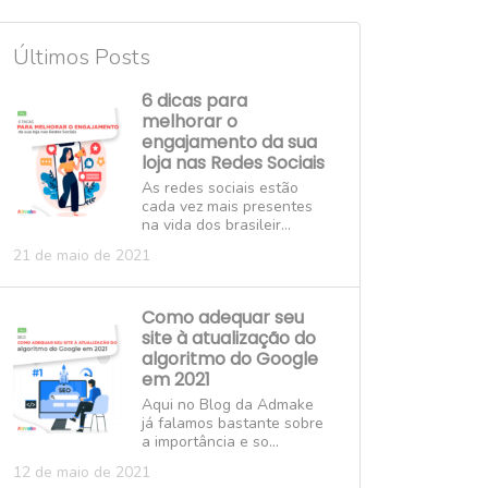
Últimos Posts
6 dicas para
melhorar o
engajamento da sua
loja nas Redes Sociais
As redes sociais estão
cada vez mais presentes
na vida dos brasileir...
21 de maio de 2021
Como adequar seu
site à atualização do
algoritmo do Google
em 2021
Aqui no Blog da Admake
já falamos bastante sobre
a importância e so...
12 de maio de 2021