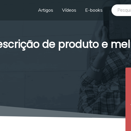
buscar no
Artigos
Vídeos
E-books
scrição de produto e mel