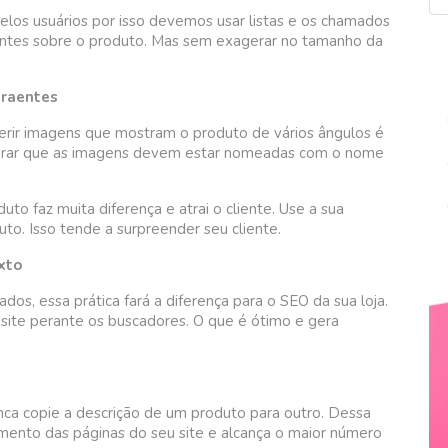
pelos usuários por isso devemos usar listas e os chamados
tantes sobre o produto. Mas sem exagerar no tamanho da
traentes
erir imagens que mostram o produto de vários ângulos é
mbrar que as imagens devem estar nomeadas com o nome
to faz muita diferença e atrai o cliente. Use a sua
uto. Isso tende a surpreender seu cliente.
xto
os, essa prática fará a diferença para o SEO da sua loja.
site perante os buscadores. O que é ótimo e gera
unca copie a descrição de um produto para outro. Dessa
mento das páginas do seu site e alcança o maior número