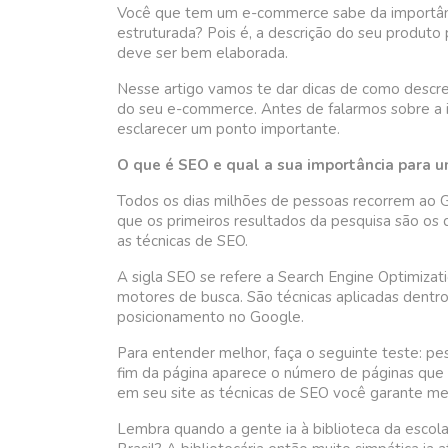
Você que tem um e-commerce sabe da importânc
estruturada? Pois é, a descrição do seu produto 
deve ser bem elaborada.
Nesse artigo vamos te dar dicas de como descre
do seu e-commerce. Antes de falarmos sobre a 
esclarecer um ponto importante.
O que é SEO e qual a sua importância para
Todos os dias milhões de pessoas recorrem ao 
que os primeiros resultados da pesquisa são os qu
as técnicas de SEO.
A sigla SEO se refere a Search Engine Optimizatio
motores de busca. São técnicas aplicadas dentr
posicionamento no Google.
Para entender melhor, faça o seguinte teste: pe
fim da página aparece o número de páginas que a
em seu site as técnicas de SEO você garante m
Lembra quando a gente ia à biblioteca da escol