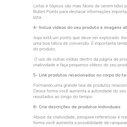
Listas e tópicos são mais fáceis de serem lidos 
Bullet Points para destacar informações impor
lista.
4- Inclua vídeos do seu produto e imagens a
Aqui está um ponto que deve ser explorado. Ins
uma boa tática de conversão. É importante le
do produto.
O uso de outras mídias dentro da página de produ
criatividade e faça pequenos vídeos do seu prod
5- Link produtos relacionados no corpo do te
Formando uma grande teia de produtos relacionad
Dessa forma você aumenta a autoridade do seu 
resultados ao longo do tempo.
6- Crie descrições de produtos individuais
Abuse da criatividade, pesquise referencias e n
forma você aumenta a possibilidade de ranquea