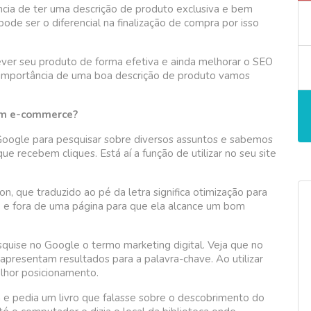
ia de ter uma descrição de produto exclusiva e bem
pode ser o diferencial na finalização de compra por isso
ver seu produto de forma efetiva e ainda melhorar o SEO
importância de uma boa descrição de produto vamos
 um e-commerce?
Google para pesquisar sobre diversos assuntos e sabemos
e recebem cliques. Está aí a função de utilizar no seu site
n, que traduzido ao pé da letra significa otimização para
o e fora de uma página para que ela alcance um bom
squise no Google o termo marketing digital. Veja que no
presentam resultados para a palavra-chave. Ao utilizar
elhor posicionamento.
a e pedia um livro que falasse sobre o descobrimento do