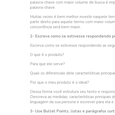
palavra-chave com maior volume de busca é imp
palavra-chave.
Muitas vezes é bem melhor investir naquele te
partir direto para aquele termo com maior volum
concorrência será bem maior.
2- Escreva como se estivesse respondendo p
Escreva como se estivesse respondendo as segu
O que é o produto?
Para que ele serve?
Quais os diferenciais dele características principa
Por que o meu produto é o ideal?
Dessa forma você estrutura seu texto e responde 
Descreva as medidas, características principais
linguagem da sua persona e escrever para ela 
3- Use Bullet Points, listas e parágrafos cur