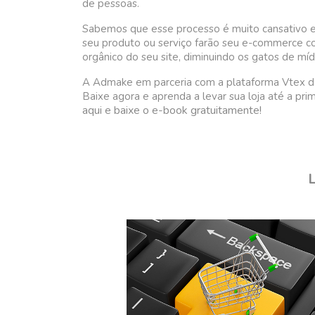
de pessoas.
Sabemos que esse processo é muito cansativo e 
seu produto ou serviço farão seu e-commerce co
orgânico do seu site, diminuindo os gatos de mí
A Admake em parceria com a plataforma Vtex d
Baixe agora e aprenda a levar sua loja até a pr
aqui e baixe o e-book gratuitamente!
L