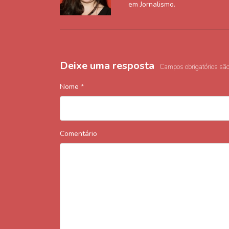
em Jornalismo.
Deixe uma resposta
Campos obrigatórios sã
Nome
*
Comentário